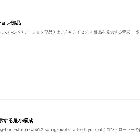
ション部品
2 収録しているバリデーション部品3 使い方4 ライセンス 部品を提供する背
面表示する最小構成
ring-boot-starter-web1.2 spring-boot-starter-thymeleaf2 コントローラーの