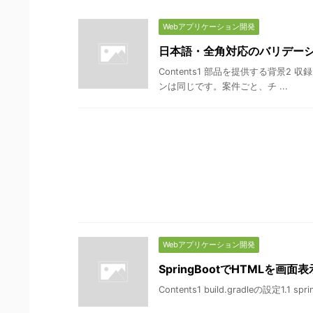
Webアプリケーション開発
日本語・全角対応のバリデー
Contents1 部品を提供する背景
ンは同じです。案件ごと、チ ...
Webアプリケーション開発
SpringBootでHTMLを画
Contents1 build.gradleの設定1.1 sp