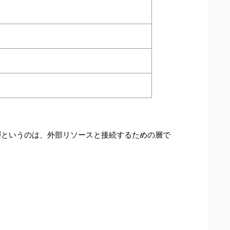
ョン層というのは、外部リソースと接続するための層で