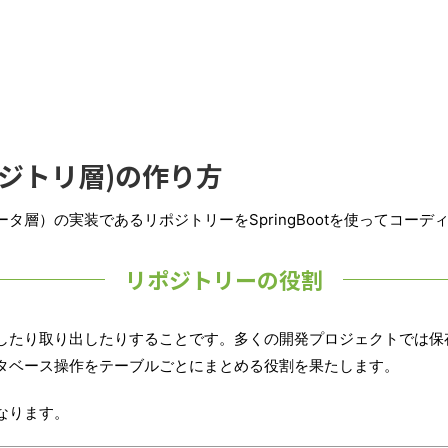
ジトリ層)の作り方
層）の実装であるリポジトリーをSpringBootを使ってコーデ
リポジトリーの役割
したり取り出したりすることです。多くの開発プロジェクトでは保存
タベース操作をテーブルごとにまとめる役割を果たします。
なります。