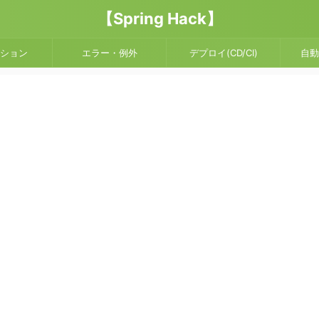
【Spring Hack】
ション
エラー・例外
デプロイ(CD/CI)
自動