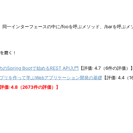
成し、同一インターフェースの中に/fooを呼ぶメソッド、/barを呼ぶ
ルを磨く！
ing Bootで始めるREST API入門
【評価: 4.7（6件の評価）
：課題管理アプリを作って学ぶWebアプリケーション開発の基礎
【評価: 4.4（
評価: 4.8（2673件の評価）】