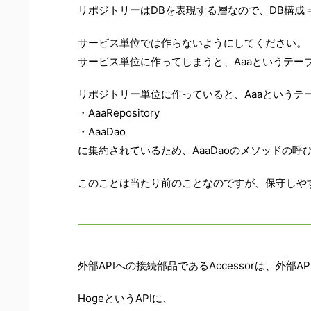
リポジトリーはDBを表現する層なので、DB構成
サービス単位では作らないようにしてください。
サービス単位に作ってしまうと、Aaaというテー
リポジトリー単位に作っていると、Aaaというテ
・AaaRepository
・AaaDao
に集約されているため、AaaDaoのメソッドの
このことは当たり前のことなのですが、保守しや
外部APIへの接続部品であるAccessorは、外部A
HogeというAPIに、