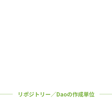
リポジトリー／Daoの作成単位