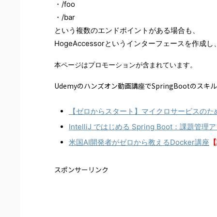
・/foo
・/bar
という複数のエンドポイントがある場合も、
HogeAccessorというインターフェースを作
本ページはプロモーションが含まれています。
Udemyのハンズオン動画講座でSpringBootのスキ
【ゼロからスタート】マイクロサービスのためのSpr
IntelliJ ではじめる Spring Boot
米国AI開発者がゼロから教えるDocker講座
【
スポンサーリンク