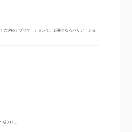
景 多くのWebアプリケーションで、必要となるバリデーショ
作成3 H ...