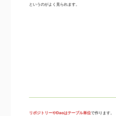
というのがよく見られます。
リポジトリーやDaoはテーブル単位
で作ります。