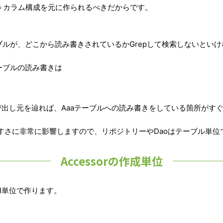
＝カラム構成を元に作られるべきだからです。
ブルが、どこから読み書きされているかGrepして検索しないとい
ーブルの読み書きは
呼び出し元を辿れば、Aaaテーブルへの読み書きをしている箇所がす
すさに非常に影響しますので、リポジトリーやDaoはテーブル単位
Accessorの作成単位
PI単位で作ります。