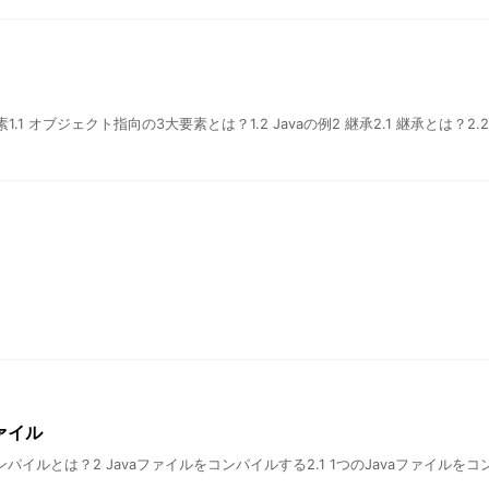
素1.1 オブジェクト指向の3大要素とは？1.2 Javaの例2 継承2.1 継承とは？
ァイル
1.1 コンパイルとは？2 Javaファイルをコンパイルする2.1 1つのJavaファイル