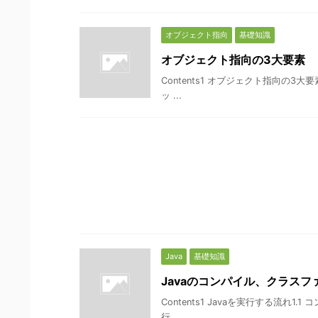
オブジェクト指向
基礎知識
オブジェクト指向の3大要素
Contents1 オブジェクト指向の3大要
ッ ...
Java
基礎知識
Javaのコンパイル、クラスフ
Contents1 Javaを実行する流れ
行 ...