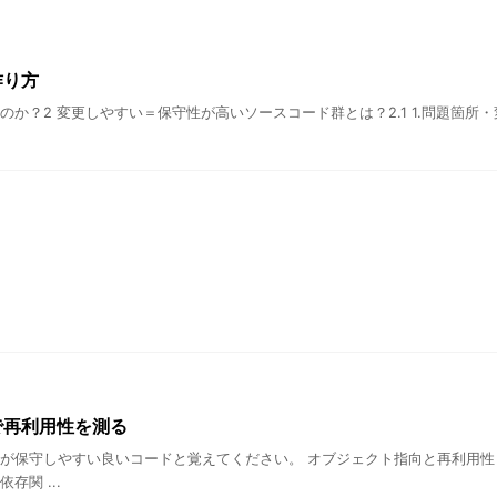
作り方
と良いのか？2 変更しやすい＝保守性が高いソースコード群とは？2.1 1.問題
で再利用性を測る
が保守しやすい良いコードと覚えてください。 オブジェクト指向と再利用性 
関 ...