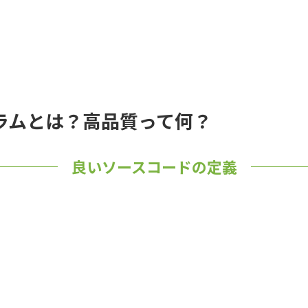
ラムとは？高品質って何？
良いソースコードの定義
。