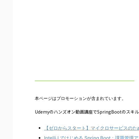
本ページはプロモーションが含まれています。
Udemyのハンズオン動画講座でSpringBootのスキ
【ゼロからスタート】マイクロサービスのためのSpr
IntelliJ ではじめる Spring Boot