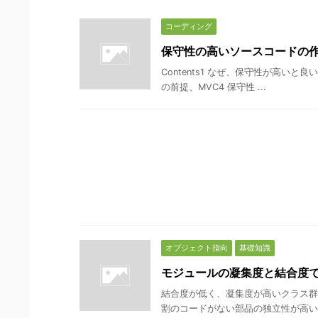
コーディング
保守性の高いソースコードの
Contents1 なぜ、保守性が高い
の前提、MVC4 保守性 ...
オブジェクト指向
基礎知識
モジュールの凝集度と結合度
結合度が低く、凝集度が高いクラス群
割のコードがない部品の独立性が高い依存