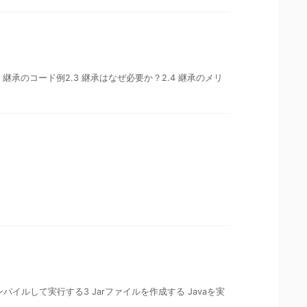
2.2 継承のコード例2.3 継承はなぜ必要か？2.4 継承のメリ
をコンパイルして実行する3 Jarファイルを作成する Javaを実