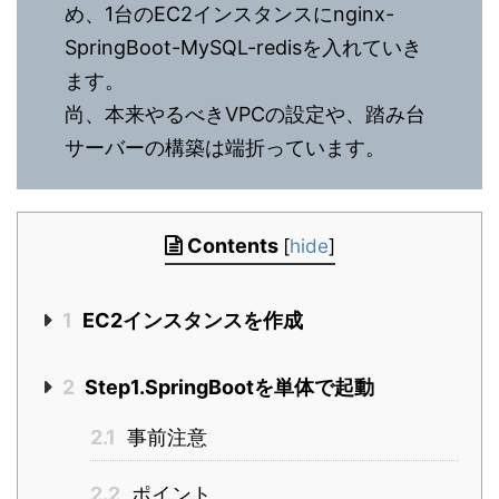
め、1台のEC2インスタンスにnginx-
SpringBoot-MySQL-redisを入れていき
ます。
尚、本来やるべきVPCの設定や、踏み台
サーバーの構築は端折っています。
Contents
[
hide
]
1
EC2インスタンスを作成
2
Step1.SpringBootを単体で起動
2.1
事前注意
2.2
ポイント