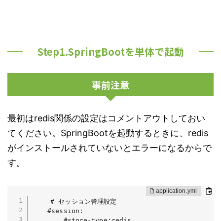
Step1.SpringBootを単体で起動
事前注意
最初はredis関係の設定はコメントアウトしておい
てください。SpringBootを起動するときに、redis
がインストールされていないとエラーになるからで
す。
    # セッション管理設定

    #session:

        #store-type:redis