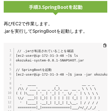
手順3.SpringBootを起動
再びEC2で作業します。
.jarを実行してSpringBootを起動します。
// .jarが転送されていることを確認

[ec2-user@ip-172-31-3-48 ~]$ ls

okozukai-system-0.0.1-SNAPSHOT.jar

// SpringBootを起動

[ec2-user@ip-172-31-3-48 ~]$ java -jar okozukai-
  .   ____          _            __ _ _

 /\\ / ___'_ __ _ _(_)_ __  __ _ \ \ \ \

( ( )\___ | '_ | '_| | '_ \/ _` | \ \ \ \

 \\/  ___)| |_)| | | | | || (_| |  ) ) ) )

  '  |____| .__|_| |_|_| |_\__, | / / / /

 =========|_|==============|___/=/_/_/_/
