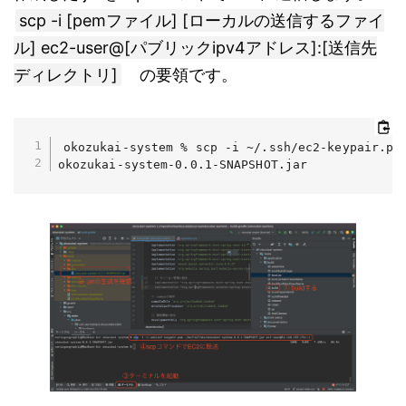
scp -i [pemファイル] [ローカルの送信するファイ
ル] ec2-user@[パブリックipv4アドレス]:[送信先
ディレクトリ]
の要領です。
okozukai-system % scp -i ~/.ssh/ec2-keypair.pem
okozukai-system-0.0.1-SNAPSHOT.jar