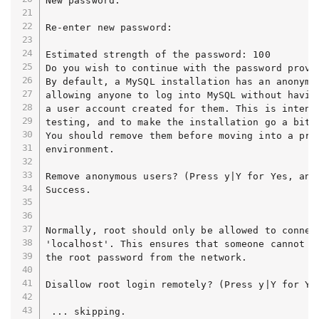
New password: 

Re-enter new password: 

Estimated strength of the password: 100 

Do you wish to continue with the password provi
By default, a MySQL installation has an anonymou
allowing anyone to log into MySQL without having
a user account created for them. This is intende
testing, and to make the installation go a bit s
You should remove them before moving into a prod
environment.

Remove anonymous users? (Press y|Y for Yes, any 
Success.

Normally, root should only be allowed to connect
'localhost'. This ensures that someone cannot gu
the root password from the network.

Disallow root login remotely? (Press y|Y for Yes
 ... skipping.
