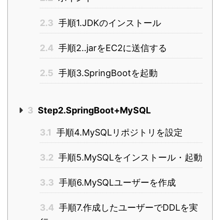
2.3
手順1.JDKのインストール
2.4
手順2..jarをEC2に送信する
2.5
手順3.SpringBootを起動
3
Step2.SpringBoot+MySQL
3.1
手順4.MySQLリポジトリを設定
3.2
手順5.MySQLをインストール・起動
3.3
手順6.MySQLユーザーを作成
3.4
手順7.作成したユーザーでDDLを実