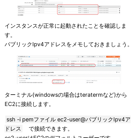
インスタンスが正常に起動されたことを確認しま
す。
パブリックIpv4アドレスをメモしておきましょう。
ターミナル(windowsの場合はteratermなど)から
EC2に接続します。
ssh -i pemファイル ec2-user@パブリックIpv4ア
ドレス
で接続できます。
ec2-userはEC2のデフォルトユーザーです。