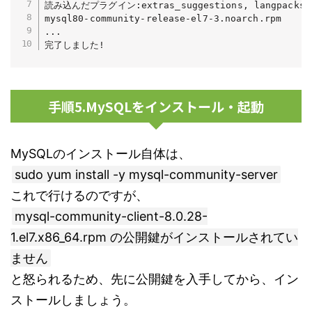
読み込んだプラグイン:extras_suggestions, langpacks, p
mysql80-community-release-el7-3.noarch.rpm     
...

完了しました!
手順5.MySQLをインストール・起動
MySQLのインストール自体は、
sudo yum install -y mysql-community-server
これで行けるのですが、
mysql-community-client-8.0.28-
1.el7.x86_64.rpm の公開鍵がインストールされてい
ません
と怒られるため、先に公開鍵を入手してから、イン
ストールしましょう。