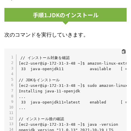
手順1.JDKのインストール
次のコマンドを実行していきます。
// インストール対象を確認

[ec2-user@ip-172-31-3-48 ~]$ amazon-linux-extras
 33  java-openjdk11           available    [ =11
// JDKをインストール

[ec2-user@ip-172-31-3-48 ~]$ sudo amazon-linux-e
Installing java-11-openjdk

...

 33  java-openjdk11=latest    enabled      [ =11
...

// インストール後の確認

[ec2-user@ip-172-31-3-48 ~]$ java -version

openjdk version "11.0.13" 2021-10-19 LTS
