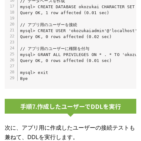
// データベースを作成

mysql> CREATE DATABASE okozukai CHARACTER SET =u
Query OK, 1 row affected (0.01 sec)

// アプリ用のユーザーを接続

mysql> CREATE USER 'okozukaiadmin'@'localhost' I
Query OK, 0 rows affected (0.02 sec)

// アプリ用のユーザーに権限を付与

mysql> GRANT ALL PRIVILEGES ON * . * TO 'okozuka
Query OK, 0 rows affected (0.01 sec)

mysql> exit

Bye
手順7.作成したユーザーでDDLを実行
次に、アプリ用に作成したユーザーの接続テストも
兼ねて、DDLを実行します。