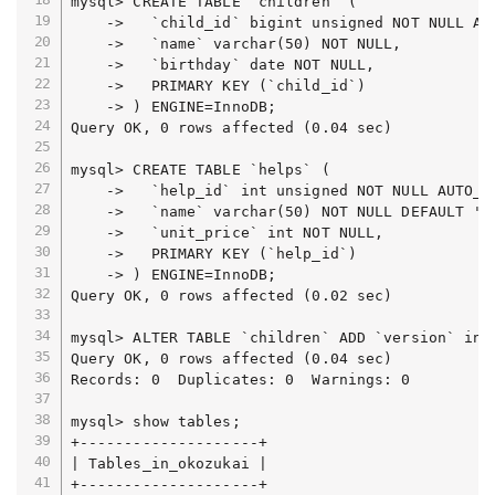
mysql> CREATE TABLE `children` (

    ->   `child_id` bigint unsigned NOT NULL AUT
    ->   `name` varchar(50) NOT NULL,

    ->   `birthday` date NOT NULL,

    ->   PRIMARY KEY (`child_id`)

    -> ) ENGINE=InnoDB;

Query OK, 0 rows affected (0.04 sec)

mysql> CREATE TABLE `helps` (

    ->   `help_id` int unsigned NOT NULL AUTO_IN
    ->   `name` varchar(50) NOT NULL DEFAULT '',
    ->   `unit_price` int NOT NULL,

    ->   PRIMARY KEY (`help_id`)

    -> ) ENGINE=InnoDB;

Query OK, 0 rows affected (0.02 sec)

mysql> ALTER TABLE `children` ADD `version` int 
Query OK, 0 rows affected (0.04 sec)

Records: 0  Duplicates: 0  Warnings: 0

mysql> show tables;

+--------------------+

| Tables_in_okozukai |

+--------------------+
