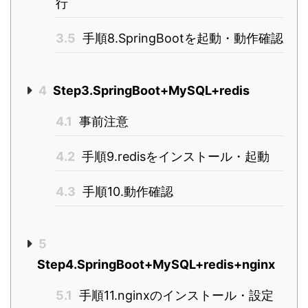
行
3.5
手順8.SpringBootを起動・動作確認
4
Step3.SpringBoot+MySQL+redis
4.1
事前注意
4.2
手順9.redisをインストール・起動
4.3
手順10.動作確認
5
Step4.SpringBoot+MySQL+redis+nginx
5.1
手順11.nginxのインストール・設定