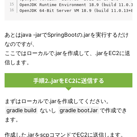
OpenJDK Runtime Environment 18.9 (build 11.0.13+
OpenJDK 64-Bit Server VM 18.9 (build 11.0.13+8-
あとはjava -jarでSpringBootの.jarを実行するだけ
なのですが、
ここではローカルで.jarを作成して、.jarをEC2に送
信します。
手順2..jarをEC2に送信する
まずはローカルで.jarを作成してください。
gradle build
ないし
gradle bootJar
で作成でき
ます。
作成した.jarをscpコマンドでEC2に送信します。