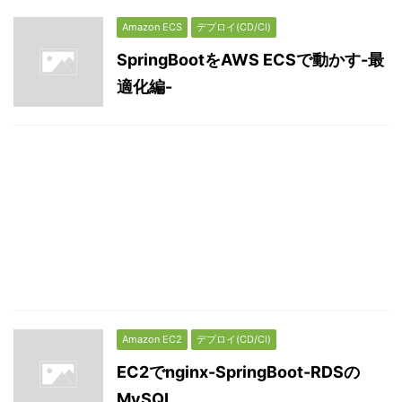
Amazon ECS
デプロイ(CD/CI)
SpringBootをAWS ECSで動かす-最
適化編-
Amazon EC2
デプロイ(CD/CI)
EC2でnginx-SpringBoot-RDSの
MySQL