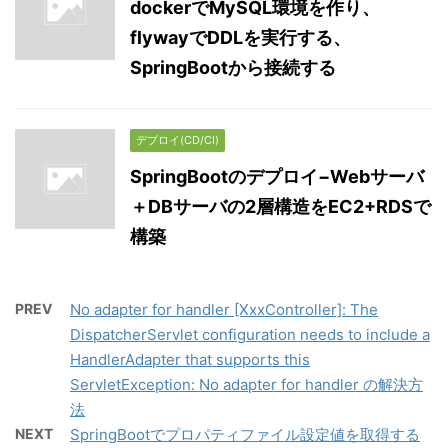
dockerでMySQL環境を作り、
flywayでDDLを実行する、
SpringBootから接続する
デプロイ(CD/CI)
SpringBootのデプロイ−Webサーバ
＋DBサーバの2層構造をEC2+RDSで
構築
PREV
No adapter for handler [XxxController]: The
DispatcherServlet configuration needs to include a
HandlerAdapter that supports this
ServletException: No adapter for handler の解決方
法
NEXT
SpringBootでプロパティファイル設定値を取得する