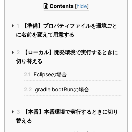
Contents
[
hide
]
1
【準備】プロパティファイルを環境ごと
に名前を変えて用意する
2
【ローカル】開発環境で実行するときに
切り替える
2.1
Eclipseの場合
2.2
gradle bootRunの場合
3
【本番】本番環境で実行するときに切り
替える