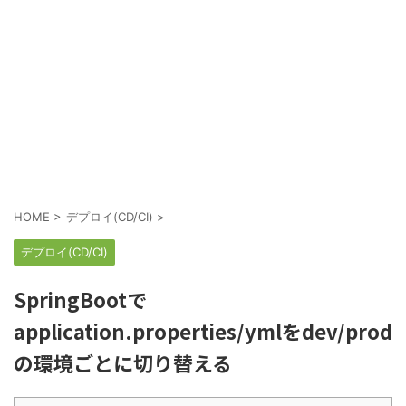
HOME
>
デプロイ(CD/CI)
>
デプロイ(CD/CI)
SpringBootで
application.properties/ymlをdev/prod
の環境ごとに切り替える