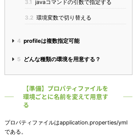
3.1
javaコマンドの引数で指定する
3.2
環境変数で切り替える
4
profileは複数指定可能
5
どんな種類の環境を用意する？
【準備】プロパティファイルを
環境ごとに名前を変えて用意す
る
プロパティファイルはapplication.properties/yml
である。