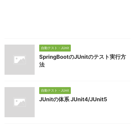
自動テスト・JUnit
SpringBootのJUnitのテスト実行方
法
自動テスト・JUnit
JUnitの体系 JUnit4/JUnit5