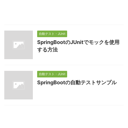
自動テスト・JUnit
SpringBootのJUnitでモックを使用
する方法
自動テスト・JUnit
SpringBootの自動テストサンプル