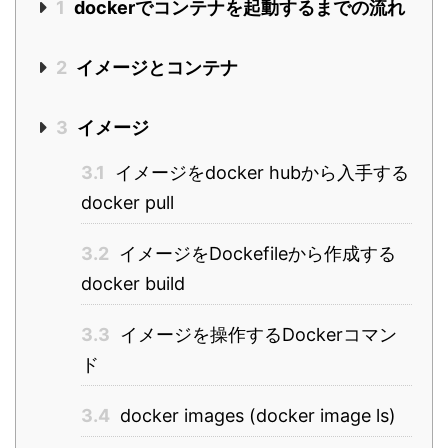
1
dockerでコンテナを起動するまでの流れ
2
イメージとコンテナ
3
イメージ
3.1
イメージをdocker hubから入手する
docker pull
3.2
イメージをDockefileから作成する
docker build
3.3
イメージを操作するDockerコマン
ド
3.4
docker images (docker image ls)