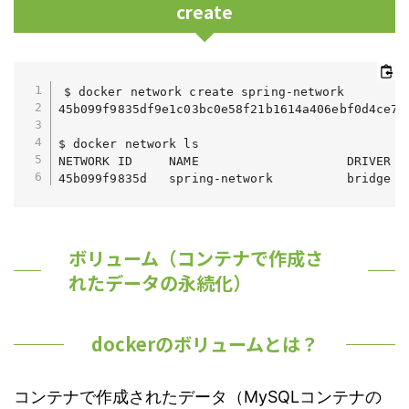
create
$ docker network create spring-network

45b099f9835df9e1c03bc0e58f21b1614a406ebf0d4ce7e6
$ docker network ls

NETWORK ID     NAME                    DRIVER   
45b099f9835d   spring-network          bridge  
ボリューム（コンテナで作成さ
れたデータの永続化）
dockerのボリュームとは？
コンテナで作成されたデータ（MySQLコンテナの