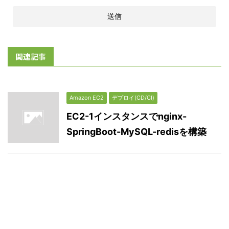
関連記事
Amazon EC2
デプロイ(CD/CI)
EC2-1インスタンスでnginx-
SpringBoot-MySQL-redisを構築