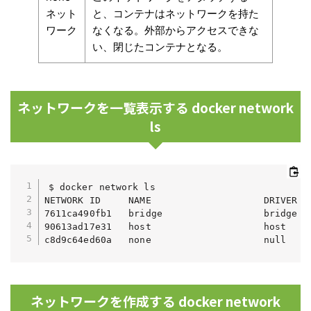
ネット
と、コンテナはネットワークを持た
ワーク
なくなる。外部からアクセスできな
い、閉じたコンテナとなる。
ネットワークを一覧表示する docker network
ls
$ docker network ls

NETWORK ID     NAME                    DRIVER   
7611ca490fb1   bridge                  bridge   
90613ad17e31   host                    host     
c8d9c64ed60a   none                    null    
ネットワークを作成する docker network