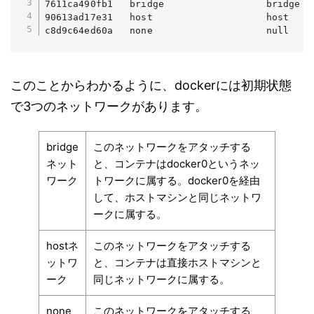
7611ca490fb1   bridge                  bridge   
90613ad17e31   host                    host     
c8d9c64ed60a   none                    null    
このことからわかるように、dockerには初期状態
で3つのネットワークがあります。
bridge
このネットワークをアタッチする
ネット
と、コンテナはdocker0というネッ
ワーク
トワークに属する。docker0を経由
して、ホストマシンと同じネットワ
ークに属する。
hostネ
このネットワークをアタッチする
ットワ
と、コンテナは直接ホストマシンと
ーク
同じネットワークに属する。
none
このネットワークをアタッチする