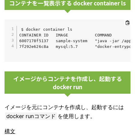
コンテナを一覧表示する docker container ls
$ docker container ls

CONTAINER ID   IMAGE           COMMAND         
6007178f5137   sample-system   "java -jar /app.
イメージからコンテナを作成し、起動する
docker run
イメージを元にコンテナを作成し、起動するには
docker runコマンド
を使用します。
構文