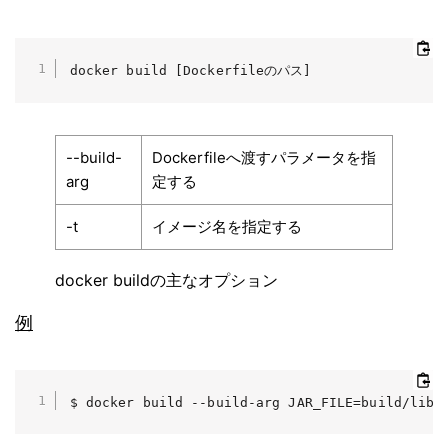
docker build [Dockerfileのパス]
--build-
Dockerfileへ渡すパラメータを指
arg
定する
-t
イメージ名を指定する
docker buildの主なオプション
例
$ docker build --build-arg JAR_FILE=build/libs