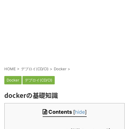
HOME
>
デプロイ(CD/CI)
>
Docker
>
Docker
デプロイ(CD/CI)
dockerの基礎知識
Contents
[
hide
]