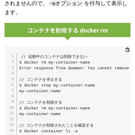
されませんので、
-aオプション
を付与して表示し
ます。
コンテナを削除する docker rm
// 起動中のコンテナは削除できない

$ docker rm my-container-name

Error response from daemon: You cannot remove a
// コンテナを停止する

$ docker stop my-container-name

my-container-name

// コンテナを削除する

$ docker rm my-container-name  

my-container-name

// コンテナが削除されたことを確認する

$ docker container ls -a       
