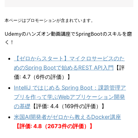
本ページはプロモーションが含まれています。
Udemyのハンズオン動画講座でSpringBootのスキルを磨
く！
【ゼロからスタート】マイクロサービスのた
めのSpring Bootで始めるREST API入門
【評
価: 4.7（6件の評価）】
IntelliJ ではじめる Spring Boot：課題管理ア
プリを作って学ぶWebアプリケーション開発
の基礎
【評価: 4.4（169件の評価）】
米国AI開発者がゼロから教えるDocker講座
【評価: 4.8（2673件の評価）】