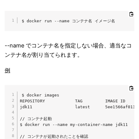
$ docker run --name コンテナ名 イメージ名
--name でコンテナ名を指定しない場合、適当なコ
ンテナ名が割り当てられます。
例
$ docker images

REPOSITORY            TAG         IMAGE ID      
jdk11                 latest      5ee1566af013  
// コンテナ起動

$ docker run --name my-container-name jdk11

// コンテナが起動されたことを確認
