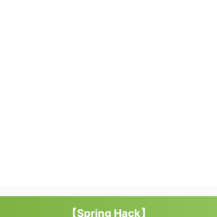
【Spring Hack】