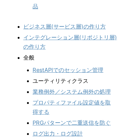
品
ビジネス層(サービス層)の作り方
インテグレーション層(リポジトリ層)
の作り方
全般
RestAPIでのセッション管理
ユーティリティクラス
業務例外／システム例外の処理
プロパティファイル設定値を取
得する
PRGパターンで二重送信を防ぐ
ログ出力・ログ設計